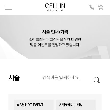
시술 안내/가격
셀린클리닉은 고객님을 위한 다양한
맞춤 이벤트를 진행하고 있습니다.
시술
🔥8월 HOT EVENT
💧힐로웨이브 런칭