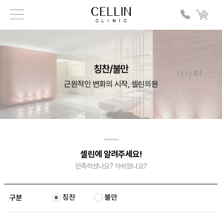
칭찬/불만
근원적인 변화의 시작, 셀린의원
셀린에 알려주세요!
만족하셨나요? 아쉬웠나요?
칭찬
불만
구분