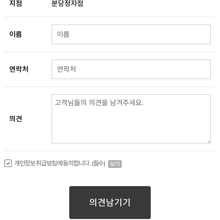
지점
분당정자점
이름
연락처
의견
개인정보 취급방침에 동의합니다. (필수)
보기
의견남기기