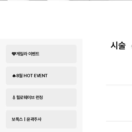
시술
🩵게릴라 이벤트
🔥8월 HOT EVENT
💧힐로웨이브 런칭
보톡스 | 윤곽주사