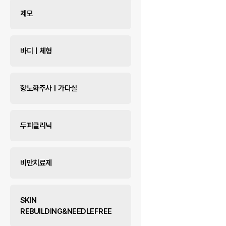
제모
바디 | 체형
항노화주사 | 가다실
두피클리닉
비만치료제
SKIN
REBUILDING&NEEDLEFREE