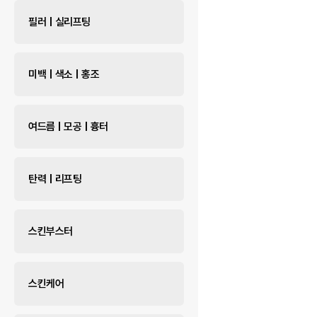
필러 | 실리프팅
미백 | 색소 | 홍조
여드름 | 모공 | 흉터
탄력 | 리프팅
스킨부스터
스킨케어