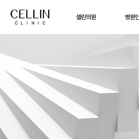
셀린의원
병원