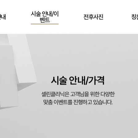
시술 안내/이
안내
전후사진
칭
벤트
시술 안내/가격
셀린클리닉은 고객님을 위한 다양한
맞춤 이벤트를 진행하고 있습니다.