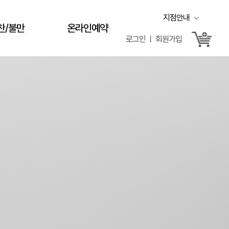
지점안내
찬/불만
온라인예약
로그인 ㅣ 회원가입