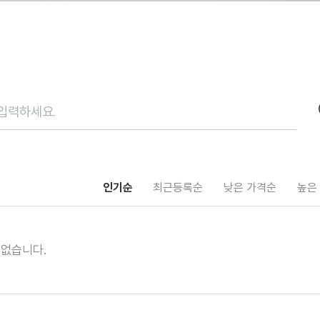
인기순
최근등록순
낮은 가격순
높은
 없습니다.