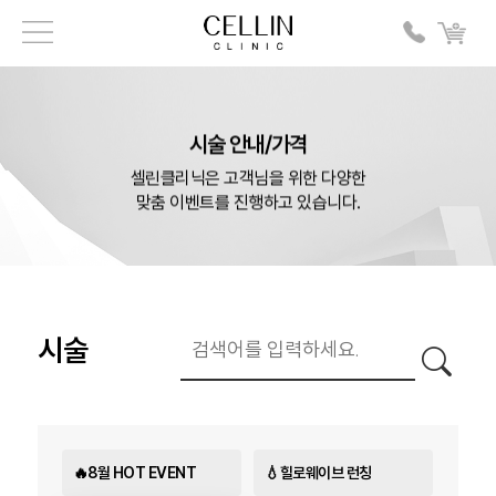
시술 안내/가격
셀린클리닉은 고객님을 위한 다양한
맞춤 이벤트를 진행하고 있습니다.
시술
🔥8월 HOT EVENT
💧힐로웨이브 런칭