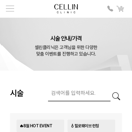
시술 안내/가격
셀린클리닉은 고객님을 위한 다양한
맞춤 이벤트를 진행하고 있습니다.
시술
🔥8월 HOT EVENT
💧힐로웨이브 런칭