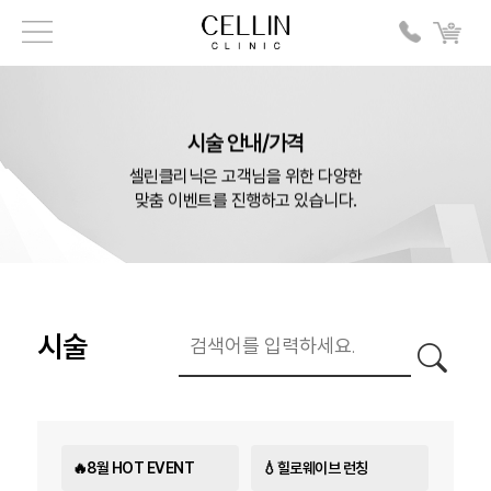
시술 안내/가격
셀린클리닉은 고객님을 위한 다양한
맞춤 이벤트를 진행하고 있습니다.
시술
🔥8월 HOT EVENT
💧힐로웨이브 런칭